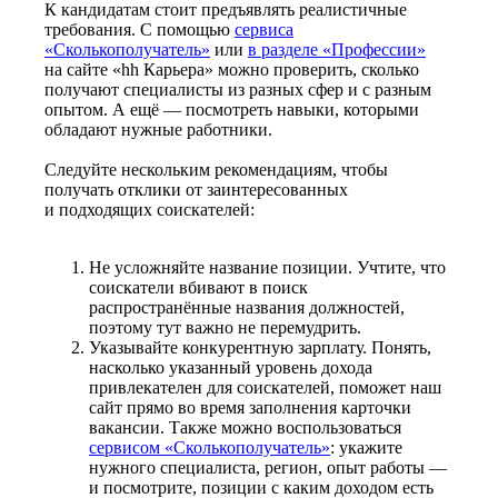
К кандидатам стоит предъявлять реалистичные
требования. С помощью
сервиса
«Сколькополучатель»
или
в разделе «Профессии»
на сайте «hh Карьера» можно проверить, сколько
получают специалисты из разных сфер и с разным
опытом. А ещё — посмотреть навыки, которыми
обладают нужные работники.
Следуйте нескольким рекомендациям, чтобы
получать отклики от заинтересованных
и подходящих соискателей:
Не усложняйте название позиции. Учтите, что
соискатели вбивают в поиск
распространённые названия должностей,
поэтому тут важно не перемудрить.
Указывайте конкурентную зарплату. Понять,
насколько указанный уровень дохода
привлекателен для соискателей, поможет наш
сайт прямо во время заполнения карточки
вакансии. Также можно воспользоваться
сервисом «Сколькополучатель»
: укажите
нужного специалиста, регион, опыт работы —
и посмотрите, позиции с каким доходом есть