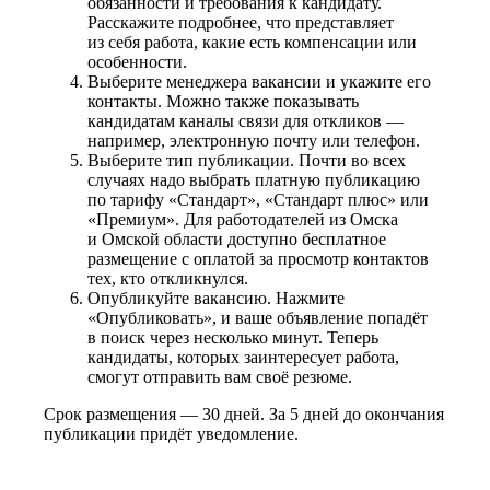
обязанности и требования к кандидату.
Расскажите подробнее, что представляет
из себя работа, какие есть компенсации или
особенности.
Выберите менеджера вакансии и укажите его
контакты. Можно также показывать
кандидатам каналы связи для откликов —
например, электронную почту или телефон.
Выберите тип публикации. Почти во всех
случаях надо выбрать платную публикацию
по тарифу «Стандарт», «Стандарт плюс» или
«Премиум». Для работодателей из Омска
и Омской области доступно бесплатное
размещение с оплатой за просмотр контактов
тех, кто откликнулся.
Опубликуйте вакансию. Нажмите
«Опубликовать», и ваше объявление попадёт
в поиск через несколько минут. Теперь
кандидаты, которых заинтересует работа,
смогут отправить вам своё резюме.
Срок размещения — 30 дней. За 5 дней до окончания
публикации придёт уведомление.