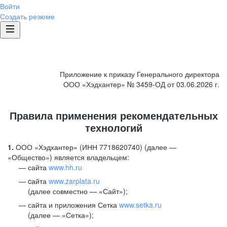
Войти
Создать резюме
Приложение к приказу Генерального директора
ООО «Хэдхантер» № 3459-ОД от 03.06.2026 г.
Правила применения рекомендательных
технологий
1.
ООО «Хэдхантер» (ИНН 7718620740) (далее —
«Общество») является владельцем:
сайта
www.hh.ru
cайта
www.zarplata.ru
(далее совместно — «Сайт»);
сайта и приложения Сетка
www.setka.ru
(далее — «Сетка»);