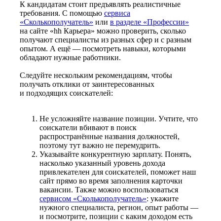
К кандидатам стоит предъявлять реалистичные
требования. С помощью
сервиса
«Сколькополучатель»
или
в разделе «Профессии»
на сайте «hh Карьера» можно проверить, сколько
получают специалисты из разных сфер и с разным
опытом. А ещё — посмотреть навыки, которыми
обладают нужные работники.
Следуйте нескольким рекомендациям, чтобы
получать отклики от заинтересованных
и подходящих соискателей:
Не усложняйте название позиции. Учтите, что
соискатели вбивают в поиск
распространённые названия должностей,
поэтому тут важно не перемудрить.
Указывайте конкурентную зарплату. Понять,
насколько указанный уровень дохода
привлекателен для соискателей, поможет наш
сайт прямо во время заполнения карточки
вакансии. Также можно воспользоваться
сервисом «Сколькополучатель»
: укажите
нужного специалиста, регион, опыт работы —
и посмотрите, позиции с каким доходом есть