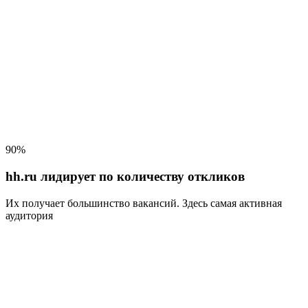
90%
hh.ru лидирует по количеству откликов
Их получает большинство вакансий
. Здесь самая активная
аудитория