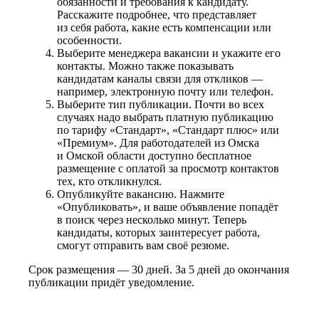
обязанности и требования к кандидату.
Расскажите подробнее, что представляет
из себя работа, какие есть компенсации или
особенности.
Выберите менеджера вакансии и укажите его
контакты. Можно также показывать
кандидатам каналы связи для откликов —
например, электронную почту или телефон.
Выберите тип публикации. Почти во всех
случаях надо выбрать платную публикацию
по тарифу «Стандарт», «Стандарт плюс» или
«Премиум». Для работодателей из Омска
и Омской области доступно бесплатное
размещение с оплатой за просмотр контактов
тех, кто откликнулся.
Опубликуйте вакансию. Нажмите
«Опубликовать», и ваше объявление попадёт
в поиск через несколько минут. Теперь
кандидаты, которых заинтересует работа,
смогут отправить вам своё резюме.
Срок размещения — 30 дней. За 5 дней до окончания
публикации придёт уведомление.